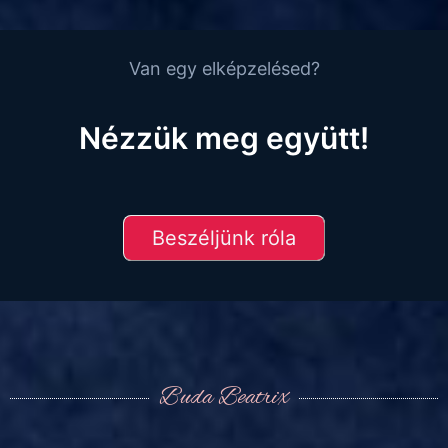
Van egy elképzelésed?
Nézzük meg együtt!
Beszéljünk róla
Buda Beatrix