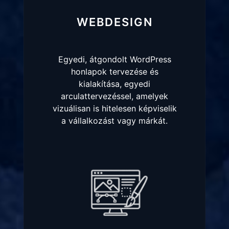
WEBDESIGN
Egyedi, átgondolt WordPress
honlapok tervezése és
kialakítása, egyedi
arculattervezéssel, amelyek
vizuálisan is hitelesen képviselik
a vállalkozást vagy márkát.