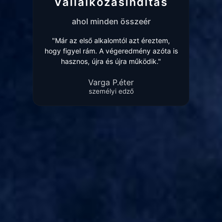
Vállalkozásindítás
ahol minden összeér
"Már az első alkalomtól azt éreztem,
hogy figyel rám. A végeredmény azóta is
hasznos, újra és újra működik."
Varga P.éter
személyi edző