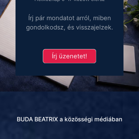
Írj pár mondatot arról, miben
gondolkodsz, és visszajelzek.
Írj üzenetet!
BUDA BEATRIX a közösségi médiában