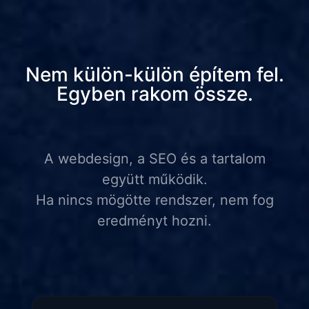
Nem külön-külön építem fel.
Egyben rakom össze.
A webdesign, a SEO és a tartalom
együtt működik.
Ha nincs mögötte rendszer, nem fog
eredményt hozni.