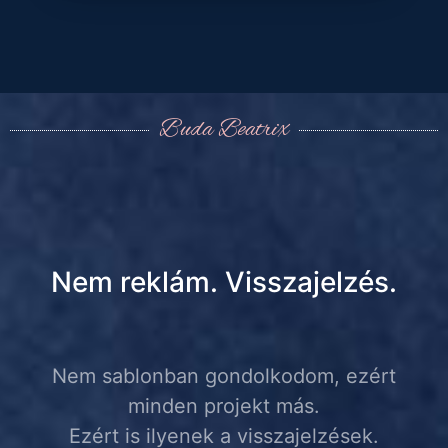
Buda Beatrix
Nem reklám. Visszajelzés.
Nem sablonban gondolkodom, ezért
minden projekt más.
Ezért is ilyenek a visszajelzések.