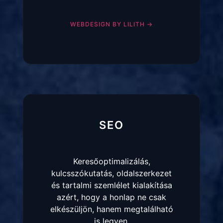
WEBDESIGN BY LILITH →
SEO
Keresőoptimalizálás,
kulcsszókutatás, oldalszerkezet
és tartalmi szemlélet kialakítása
azért, hogy a honlap ne csak
elkészüljön, hanem megtalálható
is legyen.