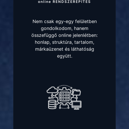
online RENDSZERÉPÍTÉS
Nem csak egy-egy felületben
gondolkodom, hanem
összefüggő online jelenlétben:
honlap, struktúra, tartalom,
márkaüzenet és láthatóság
együtt.