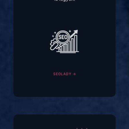
SEOLADY →