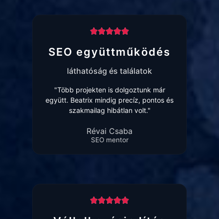
SEO együttműködés
láthatóság és találatok
"Több projekten is dolgoztunk már
együtt. Beatrix mindig precíz, pontos és
szakmailag hibátlan volt."
Révai Csaba
SEO mentor